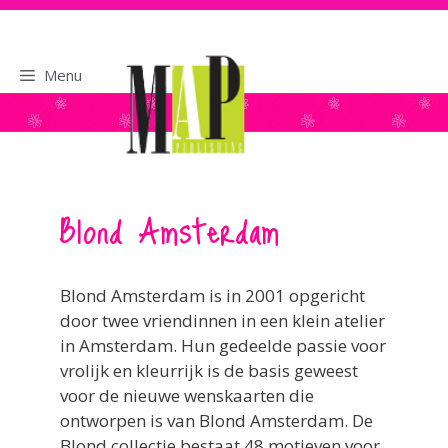
naar
de
inhoud
Menu
Blond Amsterdam
Blond Amsterdam is in 2001 opgericht
door twee vriendinnen in een klein atelier
in Amsterdam. Hun gedeelde passie voor
vrolijk en kleurrijk is de basis geweest
voor de nieuwe wenskaarten die
ontworpen is van Blond Amsterdam. De
Blond collectie bestaat 48 motieven voor