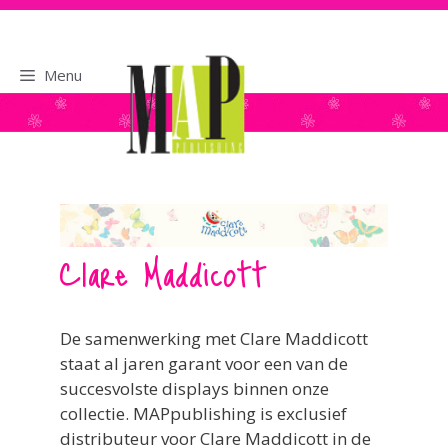
naar
de
inhoud
Menu
Clare Maddicott
De samenwerking met Clare Maddicott
staat al jaren garant voor een van de
succesvolste displays binnen onze
collectie. MAPpublishing is exclusief
distributeur voor Clare Maddicott in de