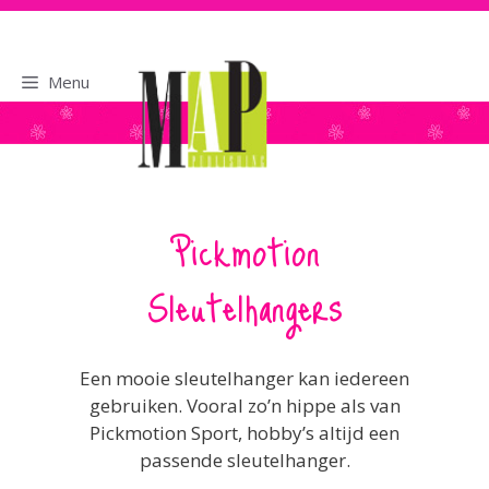
naar
de
inhoud
Menu
Pickmotion
Sleutelhangers
Een mooie sleutelhanger kan iedereen
gebruiken. Vooral zo’n hippe als van
Pickmotion Sport, hobby’s altijd een
passende sleutelhanger.