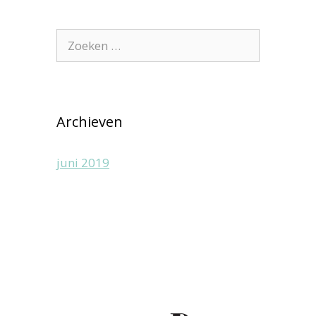
Zoek
naar:
Archieven
juni 2019