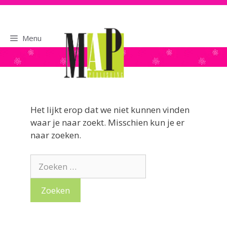
naar
de
inhoud
Menu
Het lijkt erop dat we niet kunnen vinden
waar je naar zoekt. Misschien kun je er
naar zoeken.
Zoek
naar: