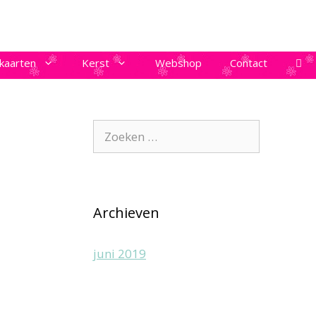
kaarten
Kerst
Webshop
Contact
Zoek
naar:
Archieven
juni 2019