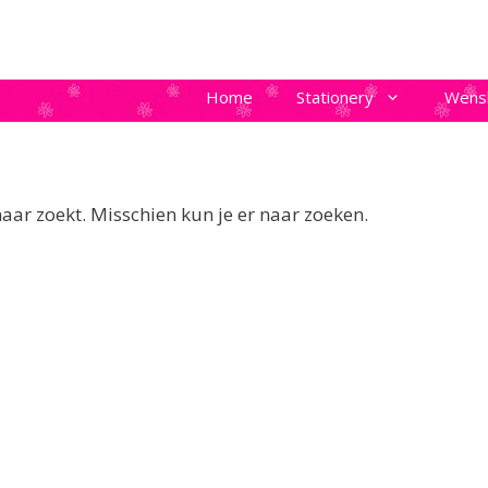
Home
Stationery
Wens
naar zoekt. Misschien kun je er naar zoeken.