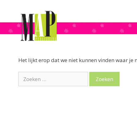
naar
de
inhoud
Het lijkt erop dat we niet kunnen vinden waar je 
Zoek
naar: