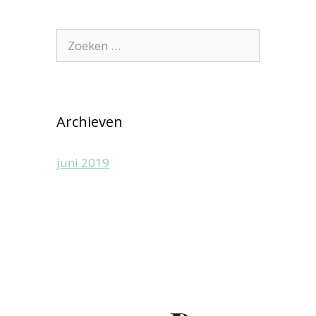
Zoek
naar:
Archieven
juni 2019