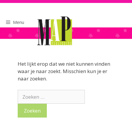
naar
de
inhoud
Menu
Het lijkt erop dat we niet kunnen vinden
waar je naar zoekt. Misschien kun je er
naar zoeken.
Zoek
naar: