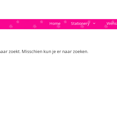
Home
Stationery
Wens
naar zoekt. Misschien kun je er naar zoeken.