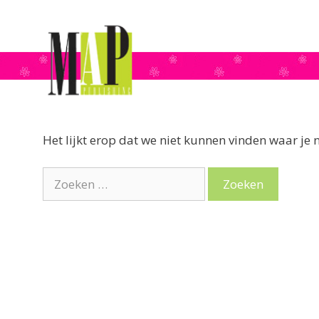
naar
de
inhoud
Het lijkt erop dat we niet kunnen vinden waar je 
Zoek
naar: