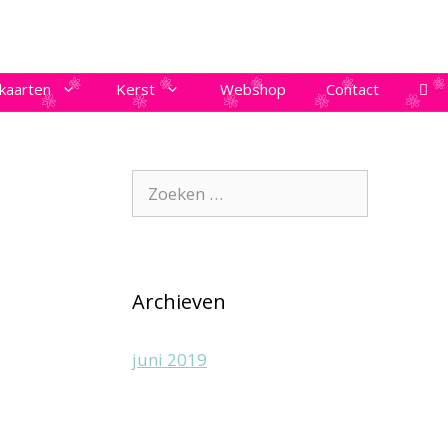
kaarten
Kerst
Webshop
Contact
Zoek
naar:
Archieven
juni 2019